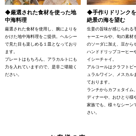
◆厳選された食材を使った地
◆手作りドリンク
中海料理
絶景の海を望む
厳選された食材を使用し、腕によりを
生姜の旨味が感じられる
かけた地中海料理をご提供。ヘルシー
ャーエールや、旬の素材
で見た目も楽しめる１皿となっており
のソーダに加え、豆から
ます。
ハンドドリップコーヒー
プレートはもちろん、アラカルトにも
イシーチャイ。
力を入れていますので、是非ご堪能く
アルコールはクラフトビ
ださい。
ュラルワイン、メスカル
ております。
ランチからカフェタイム
ディナーや、おひとり様
家族でも、様々なシーン
さい。