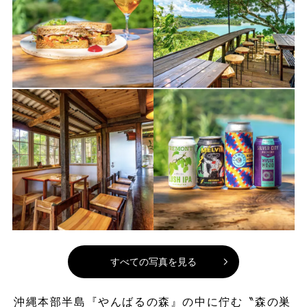
すべての写真を見る
沖縄本部半島『やんばるの森』の中に佇む〝森の巣