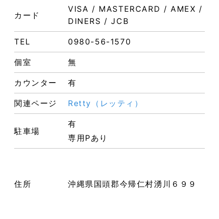
VISA / MASTERCARD / AMEX /
カード
DINERS / JCB
TEL
0980-56-1570
個室
無
カウンター
有
関連ページ
Retty（レッティ）
有
駐車場
専用Pあり
住所
沖縄県国頭郡今帰仁村湧川６９９